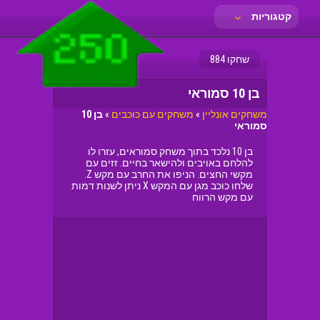
קטגוריות
שחקו 884
בן 10 סמוראי
משחקים אונליין
»
משחקים עם כוכבים
»
בן 10
סמוראי
בן 10 נלכד בתוך משחק סמוראים, עזרו לו
להלחם באויבים ולהישאר בחיים. זזים עם
מקשי החצים. הניפו את החרב עם מקש Z.
שלחו כוכב מגן עם המקש X ניתן לשנות דמות
עם מקש הרווח