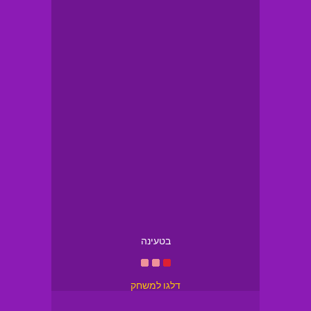
בטעינה
דלגו למשחק