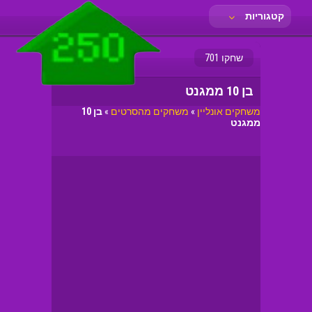
קטגוריות
שחקו 701
בן 10 ממגנט
משחקים אונליין
»
משחקים מהסרטים
»
בן 10
ממגנט