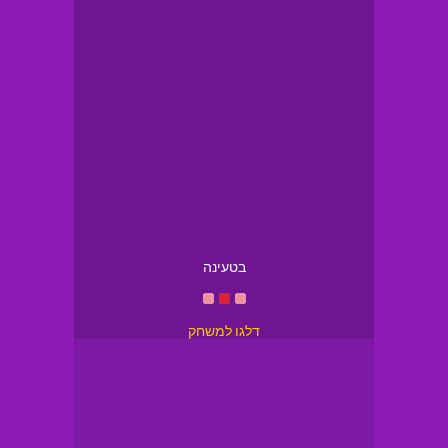
בטעינה
דלגו למשחק