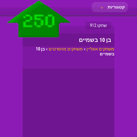
קטגוריות
שחקו 912
בן 10 בשמיים
משחקים אונליין
»
משחקים מהסרטים
»
בן 10
בשמיים