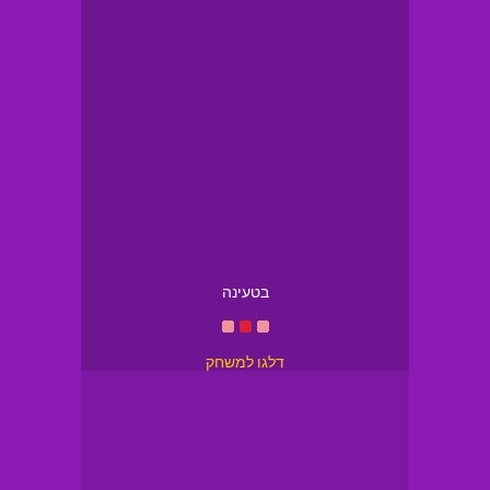
בטעינה
דלגו למשחק