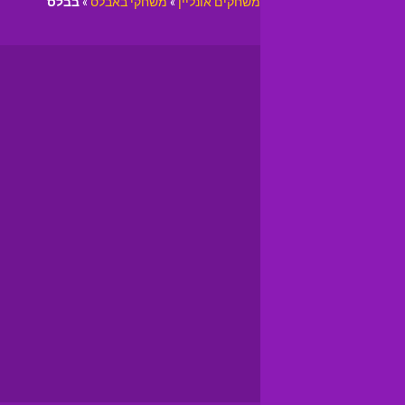
משחקים אונליין
»
משחקי באבלס
»
בבלס