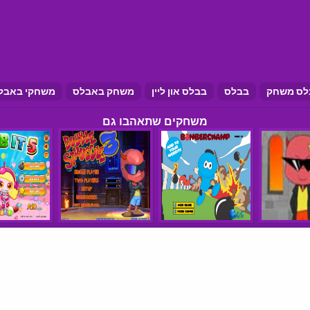
לס משחק
בבלס
בבלס און ליין
משחק באבלס
משחקי באבל
משחקים שתאהבו גם
הצהרת נגישות
תנאי שימוש