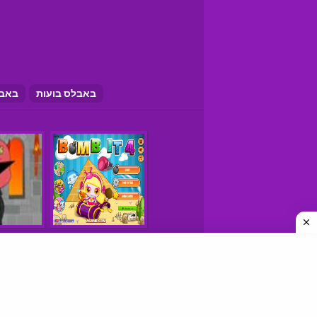
באבלס בועות
באב
משחקים © כל הזכויות שמורות
איך למצוא אתרי משחקים טובים