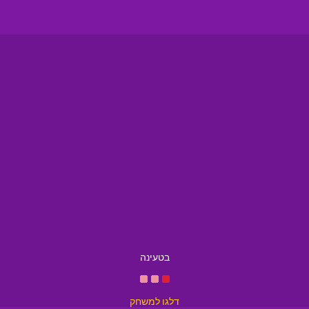
בטעינה
דלגו למשחק