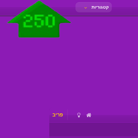
קטגוריות
פריב