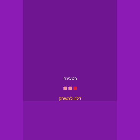
בטעינה
דלגו למשחק