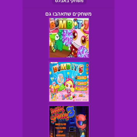
משחקי באבלס
משחקים שתאהבו גם