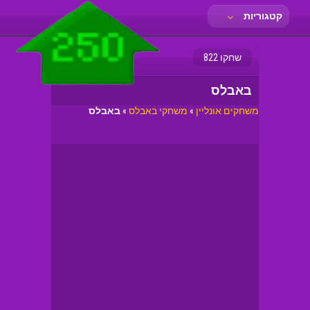
קטגוריות
שחקו 822
באבלס
משחקים אונליין
»
משחקי באבלס
»
באבלס