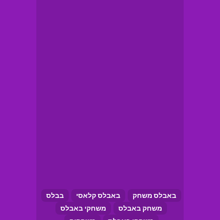
באבלס משחק
באבלס קלאסי
בבלס
משחק באבלס
משחקי באבלס