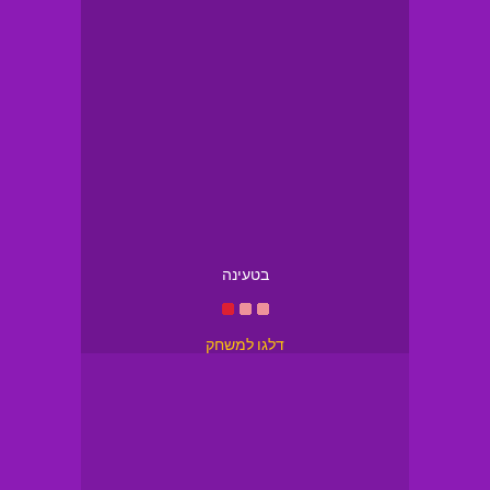
בטעינה
דלגו למשחק