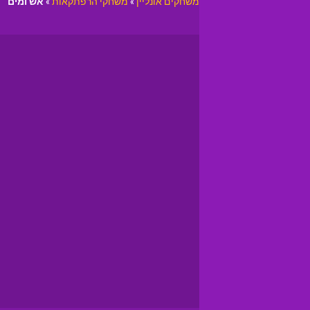
משחקים אונליין
»
משחקי הרפתקאות
»
אש ומים