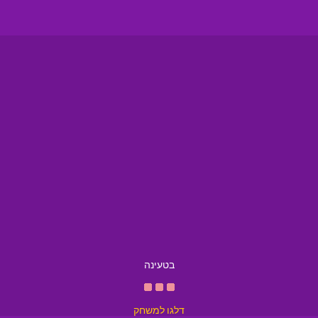
בטעינה
דלגו למשחק