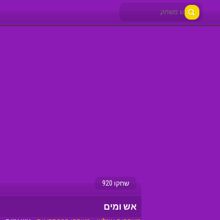
שחקו 920
אש ומים