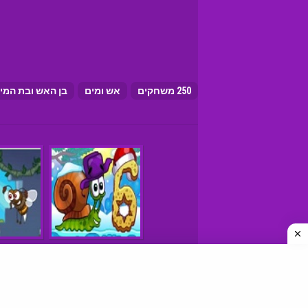
250 משחקים
אש ומים
בן האש ובת המי
משחקים © כל הזכויות שמורות
איך למצוא אתרי משחקים טובים