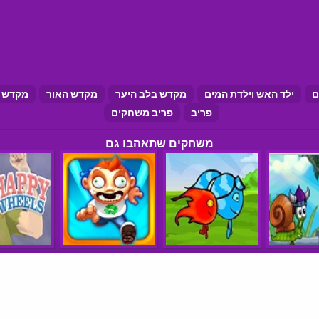
ם
ילד האש וילדת המים
מקדש בלב היער
מקדש האור
מקדש 
פריב
פריב משחקים
משחקים שתאהבו גם
הצהרת נגישות
תנאי שימוש