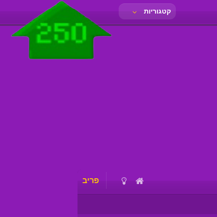
קטגוריות
פריב