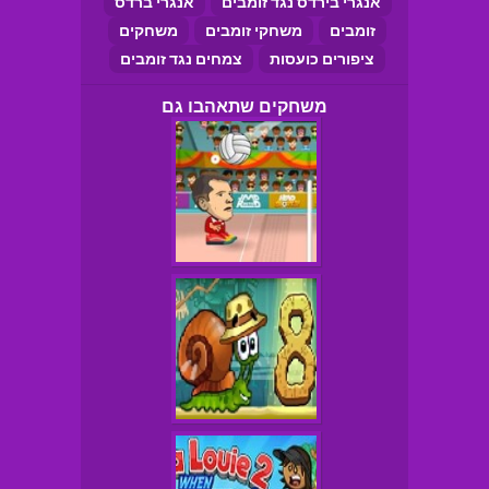
אנגרי בירדס נגד זומבים
אנגרי ברדס
זומבים
משחקי זומבים
משחקים
ציפורים כועסות
צמחים נגד זומבים
משחקים שתאהבו גם