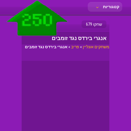
קטגוריות
שחקו 679
אנגרי בירדס נגד זומבים
משחקים אונליין
»
פריב
»
אנגרי בירדס נגד זומבים