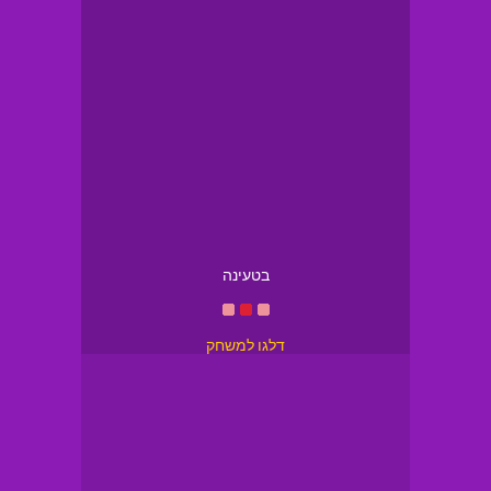
בטעינה
דלגו למשחק