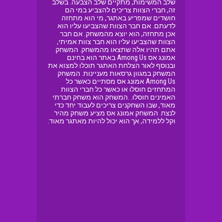
שלב המשימות, מתקיים שלב הצבעה. בשלב
זה, חברי הצוות צריכים להצביע במי הם
חושדים שמפריע באתגר, מי הוא מתחזה
לדעתם. אם חבר הצוות שהצביעו עליו הוא
אכן מתחזה, הוא יוצא מהמשחק. אם חבר
הצוות שהצביעו עליו הוא חבר צוות אמיתי,
אתם תהיו אלה שתצאו מהמשחק. המשחק
אמונג אס Among Us באתר הוא בחינם
ובנוסף לאור הצלחת האתגר תוכלו למצוא את
המשחק במגוון גרסאות מעניינות. המשחק
Among Us אמונג אס מסתיים כאשר כל
המתחזים חוסלו או כאשר כל חברי הצוות
האמינים חוסלו. .המשחק הוא משחק חברתי
מאוד, שבו השחקנים צריכים לעבוד יחד כדי
לנצח. המשחק אמונג אס מציע משחק מהיר
וקל ללמידה, אך הוא יכול להיות מאתגר מאוד.