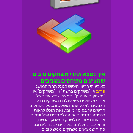
איך נמצא אתרי משחקים טובים
שמציעים משחקים מגניבים
לא בעיה! הריצו חיפוש בגוגל תחת המושג
פריב
או "משחקים ברשת" או "משחקים" או
"משחקים און ליין" ותמצאו שפע אדיר של
אתרי משחקים שיציעו לכם משחקים בכל
הצבעים. לא כל אתר מושקע ומספק משחקים
חדשים על בסיס יומיומי, זאת תוכלו לראות
בכניסה בתדירות גבוהה לאתרים הרלוונטיים.
אם אתם אוהבים לשחק במשחקי הרשת,
וודאי כבר נתקלתם באתרים גם גדולים וגם
פחות שמציעים משחקים ממש טובים