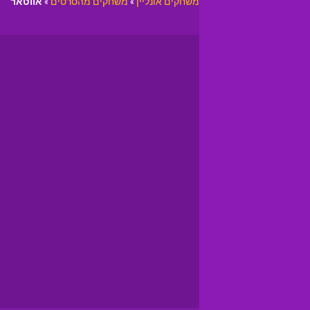
משחקים אונליין
»
משחקים מהסרטים
»
אווטאר