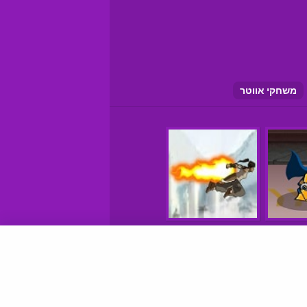
משחקי אווטר