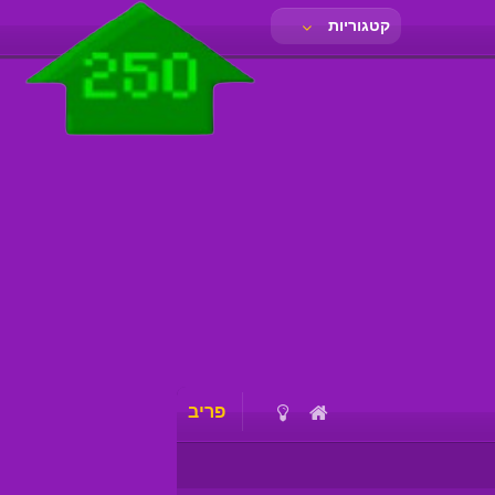
קטגוריות
פריב