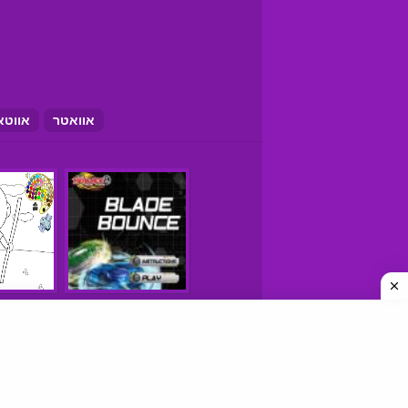
אוואטר
אווטא
משחקים © כל הזכויות שמורות
איך למצוא אתרי משחקים טובים