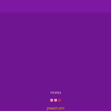
בטעינה
דלגו למשחק