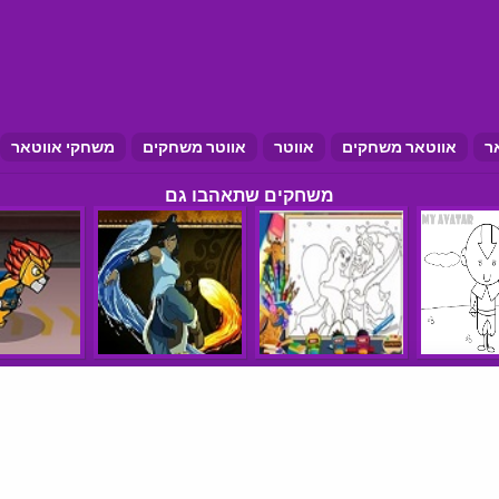
ר
אווטאר משחקים
אווטר
אווטר משחקים
משחקי אווטאר
משחקים שתאהבו גם
הצהרת נגישות
תנאי שימוש